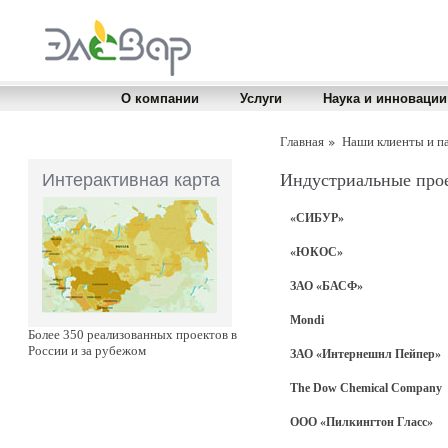
О компании
Услуги
Наука и инновации
Главная
Наши клиенты и п
Интерактивная карта
Индустриальные про
«СИБУР»
«ЮКОС»
ЗАО «БАСФ»
Mondi
Более 350 реализованных проектов в
России и за рубежом
ЗАО «Интернешнл Пейпер»
The Dow Chemical Company
ООО «Пилкингтон Гласс»