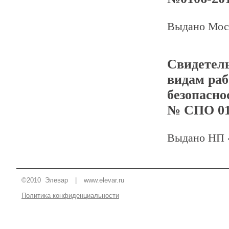
Выдано Мос
Свидетель
видам раб
безопасно
№ СПО 015
Выдано Н
©2010 Элевар
|
www.elevar.ru
Политика конфиденциальности