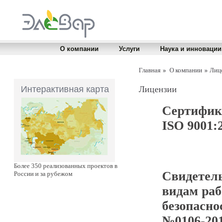
О компании
Услуги
Наука и инновации
Главная
О компании
Лиц
Интерактивная карта
Лицензии
Сертифика
ISO 9001:
Более 350 реализованных проектов в
Свидетель
России и за рубежом
видам раб
безопасно
№0106-201